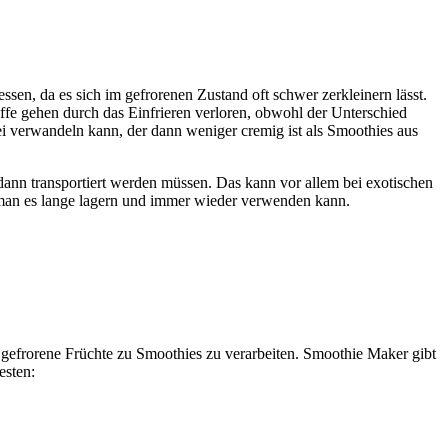
sen, da es sich im gefrorenen Zustand oft schwer zerkleinern lässt.
ffe gehen durch das Einfrieren verloren, obwohl der Unterschied
Brei verwandeln kann, der dann weniger cremig ist als Smoothies aus
nd dann transportiert werden müssen. Das kann vor allem bei exotischen
 man es lange lagern und immer wieder verwenden kann.
efrorene Früchte zu Smoothies zu verarbeiten. Smoothie Maker gibt
esten: