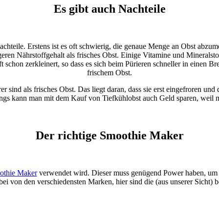
Es gibt auch Nachteile
teile. Erstens ist es oft schwierig, die genaue Menge an Obst abzumes
eren Nährstoffgehalt als frisches Obst. Einige Vitamine und Mineralsto
t schon zerkleinert, so dass es sich beim Pürieren schneller in einen 
frischem Obst.
urer sind als frisches Obst. Das liegt daran, dass sie erst eingefroren u
ings kann man mit dem Kauf von Tiefkühlobst auch Geld sparen, weil
Der richtige Smoothie Maker
oothie Maker
verwendet wird. Dieser muss genügend Power haben, um g
bei von den verschiedensten Marken, hier sind die (aus unserer Sicht) b