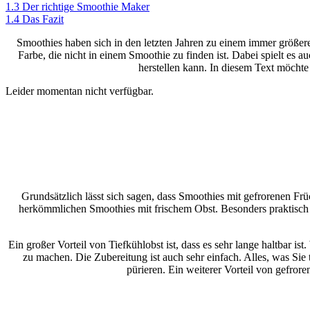
1.3
Der richtige Smoothie Maker
1.4
Das Fazit
Smoothies haben sich in den letzten Jahren zu einem immer größeren
Farbe, die nicht in einem Smoothie zu finden ist. Dabei spielt es 
herstellen kann. In diesem Text möchte
Leider momentan nicht verfügbar.
Grundsätzlich lässt sich sagen, dass Smoothies mit gefrorenen Fr
herkömmlichen Smoothies mit frischem Obst. Besonders praktisch is
Ein großer Vorteil von Tiefkühlobst ist, dass es sehr lange haltbar 
zu machen. Die Zubereitung ist auch sehr einfach. Alles, was Si
pürieren. Ein weiterer Vorteil von gefrore