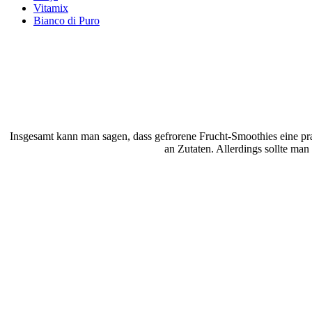
Vitamix
Bianco di Puro
Insgesamt kann man sagen, dass gefrorene Frucht-Smoothies eine prakt
an Zutaten. Allerdings sollte man