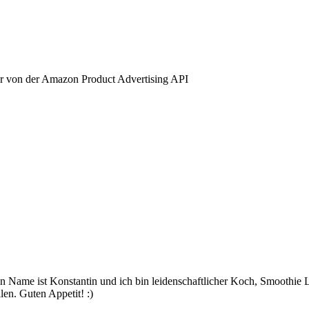
lder von der Amazon Product Advertising API
ame ist Konstantin und ich bin leidenschaftlicher Koch, Smoothie Li
len. Guten Appetit! :)