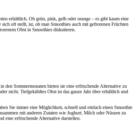
ten erhältlich. Ob grün, pink, gelb oder orange – es gibt kaum eine
sich oft stellt, ist, ob man Smoothies auch mit gefrorenen Früchten
frorenem Obst in Smoothies diskutieren.
 in den Sommermonaten bieten sie eine erfrischende Alternative zu
r nicht. Tiefgekühltes Obst ist das ganze Jahr über erhältlich und
 haben Sie immer eine Möglichkeit, schnell und einfach einen Smoothie
e zusammen mit anderen Zutaten wie Joghurt, Milch oder Nüssen zu
d eine erfrischende Alternative darstellen.