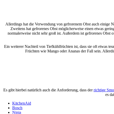
Allerdings hat die Verwendung von gefrorenem Obst auch einige Nach
Zweitens hat gefrorenes Obst möglicherweise einen etwas gering
normalerweise nicht sehr groß ist. Außerdem ist gefrorenes Obst of
Ein weiterer Nachteil von Tiefkühlfrüchten ist, dass sie oft etwas te
Früchten wie Mango oder Ananas der Fall sein. Allerd
Es gibt hierbei natürlich auch die Anforderung, dass der
richtige Sm
es da
KitchenAid
Bosch
Ninja