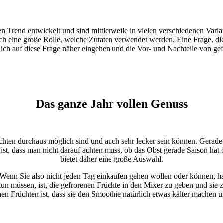
 Trend entwickelt und sind mittlerweile in vielen verschiedenen Varian
auch eine große Rolle, welche Zutaten verwendet werden. Eine Frage, die 
 ich auf diese Frage näher eingehen und die Vor- und Nachteile von ge
Das ganze Jahr vollen Genuss
üchten durchaus möglich sind und auch sehr lecker sein können. Gerade
t, dass man nicht darauf achten muss, ob das Obst gerade Saison hat ode
bietet daher eine große Auswahl.
ist. Wenn Sie also nicht jeden Tag einkaufen gehen wollen oder können,
e tun müssen, ist, die gefrorenen Früchte in den Mixer zu geben und si
nen Früchten ist, dass sie den Smoothie natürlich etwas kälter machen un