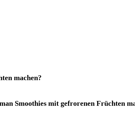
hten machen?
man Smoothies mit gefrorenen Früchten m