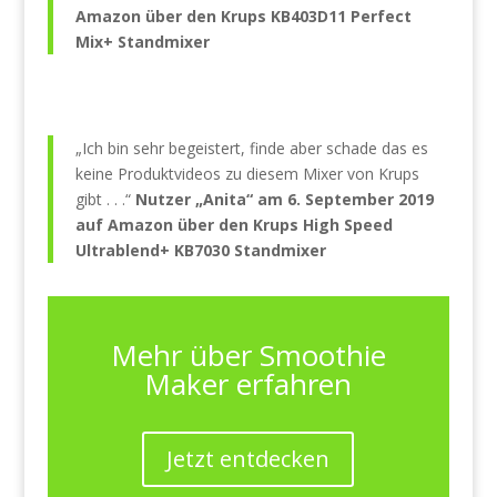
Amazon über den
Krups KB403D11 Perfect
Mix+ Standmixer
„Ich bin sehr begeistert, finde aber schade das es
keine Produktvideos zu diesem Mixer von Krups
gibt . . .“
Nutzer „Anita“ am 6. September 2019
auf Amazon über den
Krups High Speed
Ultrablend+ KB7030 Standmixer
Mehr über Smoothie
Maker erfahren
Jetzt entdecken