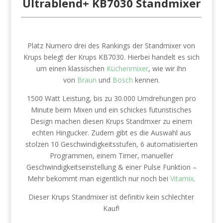
Ultrablend+ KB7030 Standmixer
Platz Numero drei des Rankings der Standmixer von
Krups belegt der Krups KB7030. Hierbei handelt es sich
um einen klassischen
Küchenmixer
, wie wir ihn
von
Braun
und
Bosch
kennen.
1500 Watt Leistung, bis zu 30.000 Umdrehungen pro
Minute beim Mixen und ein schickes futuristisches
Design machen diesen Krups Standmxer zu einem
echten Hingucker. Zudem gibt es die Auswahl aus
stolzen 10 Geschwindigkeitsstufen, 6 automatisierten
Programmen, einem Timer, manueller
Geschwindigkeitseinstellung & einer Pulse Funktion –
Mehr bekommt man eigentlich nur noch bei
Vitamix
.
Dieser Krups Standmixer ist definitiv kein schlechter
Kauf!