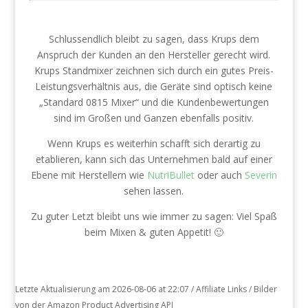
Schlussendlich bleibt zu sagen, dass Krups dem
Anspruch der Kunden an den Hersteller gerecht wird.
Krups Standmixer zeichnen sich durch ein gutes Preis-
Leistungsverhältnis aus, die Geräte sind optisch keine
„Standard 0815 Mixer“ und die Kundenbewertungen
sind im Großen und Ganzen ebenfalls positiv.
Wenn Krups es weiterhin schafft sich derartig zu
etablieren, kann sich das Unternehmen bald auf einer
Ebene mit Herstellern wie
NutriBullet
oder auch
Severin
sehen lassen.
Zu guter Letzt bleibt uns wie immer zu sagen: Viel Spaß
beim Mixen & guten Appetit! 🙂
Letzte Aktualisierung am 2026-08-06 at 22:07 / Affiliate Links / Bilder
von der Amazon Product Advertising API