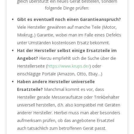
gleich überstürzt ein neues Gerät bestellen, sondern
folgende Dinge prüfen:
Gibt es eventuell noch einen Garantieanspruch?
Viele Hersteller gewähren auf manche Teile (Motor,
Mixkrug..) Garantie, wobei man im Falle eines Defekts
unter Umständen kostenlosen Ersatz bekommt.
Hat der Hersteller selbst einige Ersatzteile im
Angebot?
Hierzu empfiehlt sich die Suche über die
Herstellerseite (
https://www.krups.de/
) oder
einschlägige Portale (Amazon, Otto, Ebay…)
Haben andere Hersteller universelle
Ersatzteile?
Manchmal kommt es vor, dass
Hersteller gerade Messeraufsätze oder Trinkbehälter
universell herstellen, d.h. also kompatibel mit Geräten
anderer Hersteller. Hierbei muss man aber besonders
aufmerksam prüfen, ob das angebotene Ersatzteil
auch tatsächlich zum betroffenen Gerät passt.