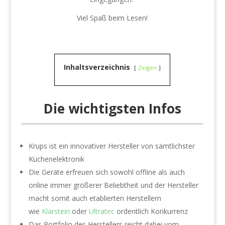
Viel Spaß beim Lesen!
Inhaltsverzeichnis
Zeigen
Die wichtigsten Infos
Krups ist ein innovativer Hersteller von sämtlichster
Küchenelektronik
Die Geräte erfreuen sich sowohl offline als auch
online immer größerer Beliebtheit und der Hersteller
macht somit auch etablierten Herstellern
wie
Klarstein
oder
Ultratec
ordentlich Konkurrenz
Das Portfolio des Herstellers reicht dabei vom