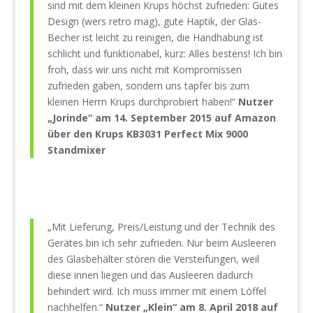
sind mit dem kleinen Krups höchst zufrieden: Gutes
Design (wers retro mag), gute Haptik, der Glas-
Becher ist leicht zu reinigen, die Handhabung ist
schlicht und funktionabel, kurz: Alles bestens! Ich bin
froh, dass wir uns nicht mit Kompromissen
zufrieden gaben, sondern uns tapfer bis zum
kleinen Herrn Krups durchprobiert haben!“
Nutzer
„Jorinde“ am 14. September 2015 auf Amazon
über den
Krups KB3031 Perfect Mix 9000
Standmixer
„Mit Lieferung, Preis/Leistung und der Technik des
Gerätes bin ich sehr zufrieden. Nur beim Ausleeren
des Glasbehälter stören die Versteifungen, weil
diese innen liegen und das Ausleeren dadurch
behindert wird. Ich muss immer mit einem Löffel
nachhelfen.“
Nutzer „Klein“ am 8. April 2018 auf